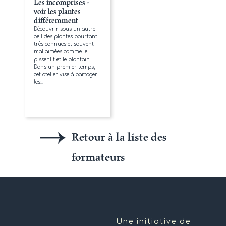
Les incomprises -
voir les plantes
différemment
Découvrir sous un autre
oeil des plantes pourtant
très connues et souvent
mal aimées comme le
pissenlit et le plantain.
Dans un premier temps,
cet atelier vise à partager
les...
Retour à la liste des
formateurs
Une initiative de