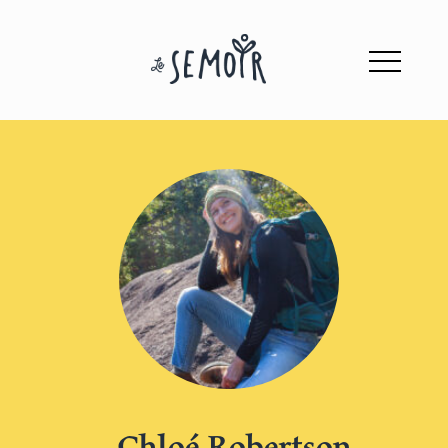
Chloé Robertson