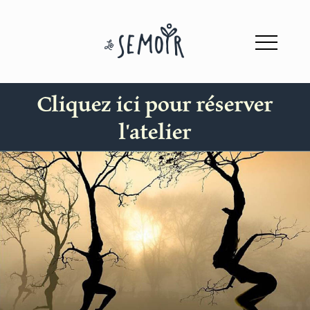
Cliquez ici pour réserver
l'atelier