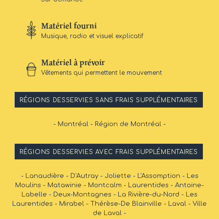
Matériel fourni
Musique, radio et visuel explicatif
Matériel à prévoir
Vêtements qui permettent le mouvement
RÉGIONS DESSERVIES SANS FRAIS SUPPLÉMENTAIRES
- Montréal - Région de Montréal -
RÉGIONS DESSERVIES AVEC FRAIS SUPPLÉMENTAIRES
- Lanaudière - D'Autray - Joliette - L'Assomption - Les
Moulins - Matawinie - Montcalm - Laurentides - Antoine-
Labelle - Deux-Montagnes - La Rivière-du-Nord - Les
Laurentides - Mirabel - Thérèse-De Blainville - Laval - Ville
de Laval -