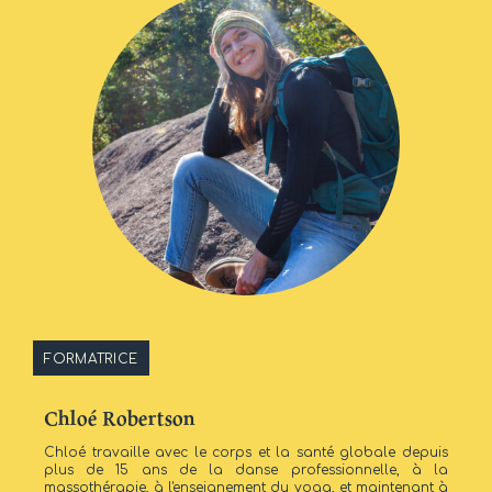
FORMATRICE
Chloé Robertson
Chloé travaille avec le corps et la santé globale depuis
plus de 15 ans de la danse professionnelle, à la
massothérapie, à l'enseignement du yoga, et maintenant à