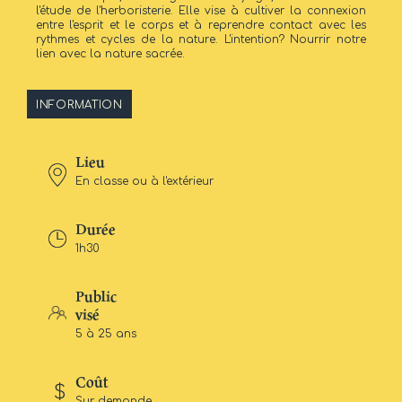
l'étude de l'herboristerie. Elle vise à cultiver la connexion
entre l'esprit et le corps et à reprendre contact avec les
rythmes et cycles de la nature. L'intention? Nourrir notre
lien avec la nature sacrée.
INFORMATION
Lieu
En classe ou à l'extérieur
Durée
1h30
Public
visé
5 à 25 ans
Coût
Sur demande