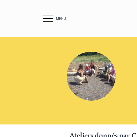
MENU
Ateliers donnés par 