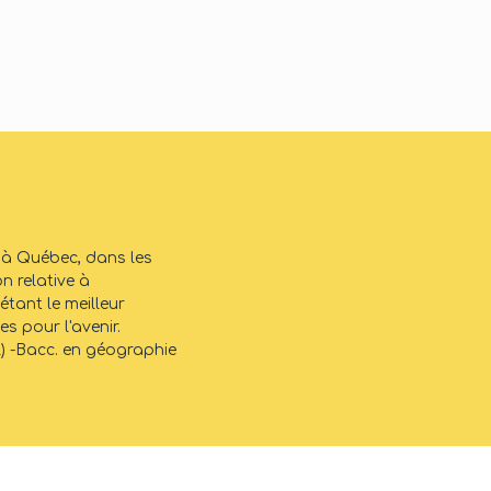
n à Québec, dans les
n relative à
tant le meilleur
s pour l'avenir.
) -Bacc. en géographie