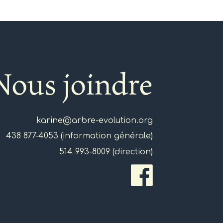
Nous joindre
karine@arbre-evolution.org
438 877-4053 (information générale)
514 993-8009 (direction)