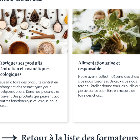
Fabriquer ses produits
Alimentation saine et
d'entretien et cosmétiques
responsable
écologiques
Notre avenir collectif dépend des choix
que nous faisons et de ceux que nous
éussir à faire des produits d'entretien
ferons. L'atelier donne tous les outils au
énager et des cosmétiques pour
participants pour être en mesure de
uelques dollars. Dans nos placards se
faire des choix...
rouvent des produits qui peuvent avoir
'autres fonctions que celles que nous
eurs...
Retour à la liste des formateurs