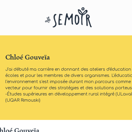
Chloé Gouveïa
J'ai débuté ma carrière en donnant des ateliers d'éducatio
écoles et pour les membres de divers organismes. L'éducatio
l'environnement s'est imposée durant mon parcours comme é
vecteur pour fournir des stratégies et des solutions porteuse
-Études supérieures en développement rural intégré (ULaval
(UQAR Rimouski)
Chloé Gouveïa