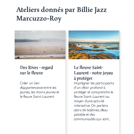
Ateliers donnés par Billie Jazz
Marcuzzo-Roy
Des Rives - regard
Le fleuve Saint-
sur le fleuve
Laurent - notre joyau
à protéger
Créer un lien
Imprégner les participants
d'appartenance entre les
d’un désir profond à
jeunes, les moins jeunes et
protéger et comprendre le
le fleuve Saint-Laurent.
fleuve Saint-Laurent au
moyen d'une activité
interactive. On parlera
alors de baleines, d'eau
potable et des
communautés qui sont...