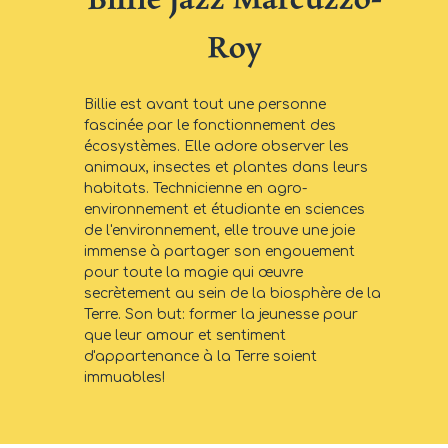
Roy
Billie est avant tout une personne
fascinée par le fonctionnement des
écosystèmes. Elle adore observer les
animaux, insectes et plantes dans leurs
habitats. Technicienne en agro-
environnement et étudiante en sciences
de l'environnement, elle trouve une joie
immense à partager son engouement
pour toute la magie qui œuvre
secrètement au sein de la biosphère de la
Terre. Son but: former la jeunesse pour
que leur amour et sentiment
d'appartenance à la Terre soient
immuables!