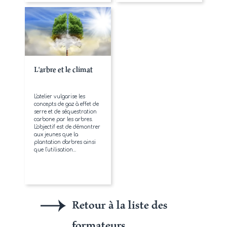
L'arbre et le climat
L'atelier vulgarise les
concepts de gaz à effet de
serre et de séquestration
carbone par les arbres.
L'objectif est de démontrer
aux jeunes que la
plantation d'arbres ainsi
que l'utilisation...
Retour à la liste des
formateurs