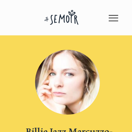
Billie Jazz Marcuzzo-