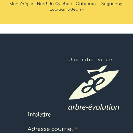
Montérégie - Nord-du-Québec - Outaouais - Saguenay–
Lac-Saint-Jean -
Une initiative de
Infolettre
*
Adresse courriel