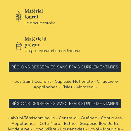
Matériel
fourni
Le documentaire
Matériel à
prévoir
Un projecteur et un ordinateur
RÉGIONS DESSERVIES SANS FRAIS SUPPLÉMENTAIRES
- Bas Saint-Laurent - Capitale-Nationale - Chaudière-
Appalaches - L'Islet - Montréal -
RÉGIONS DESSERVIES AVEC FRAIS SUPPLÉMENTAIRES
- Abitibi-Témiscamingue - Centre-du-Québec - Chaudière-
Appalaches - Côte-Nord - Estrie - Gaspésie–Îles-de-la-
Madeleine - Lanaudière - Laurentides - Laval - Mauricie -