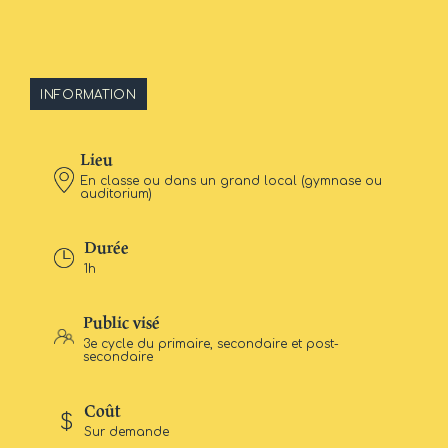
INFORMATION
Lieu
En classe ou dans un grand local (gymnase ou
auditorium)
Durée
1h
Public visé
3e cycle du primaire, secondaire et post-
secondaire
Coût
Sur demande