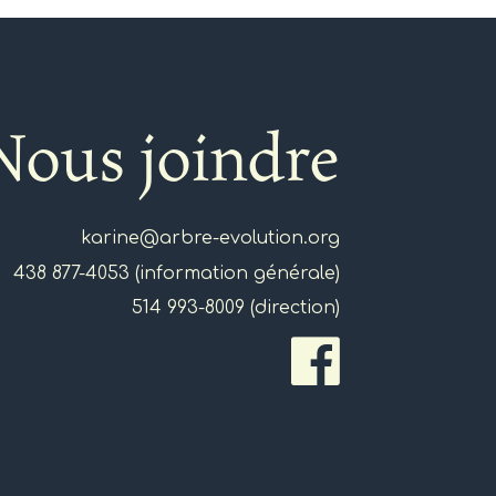
Nous joindre
karine@arbre-evolution.org
438 877-4053 (information générale)
514 993-8009 (direction)