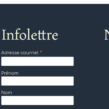
Infolettre
*
Adresse courriel
Prénom
Nom