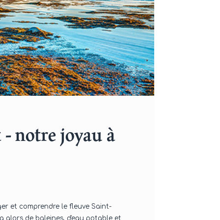
 - notre joyau à
ger et comprendre le fleuve Saint-
a alors de baleines, d'eau potable et