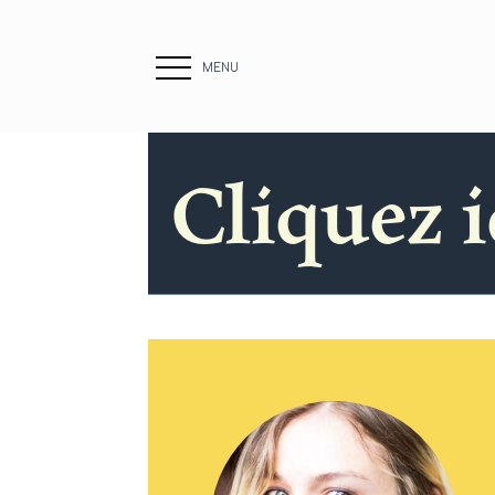
MENU
Cliquez i