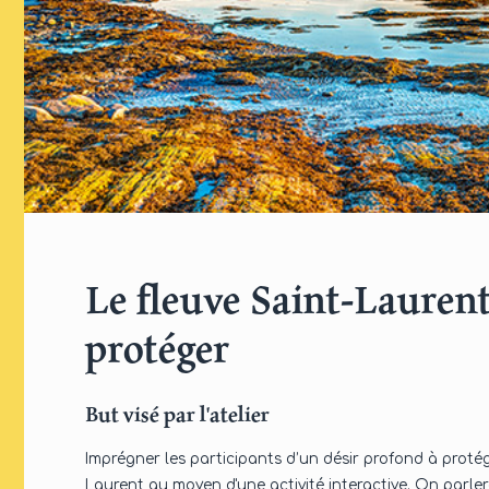
Le fleuve Saint-Laurent
protéger
But visé par l'atelier
Imprégner les participants d’un désir profond à proté
Laurent au moyen d'une activité interactive. On parler