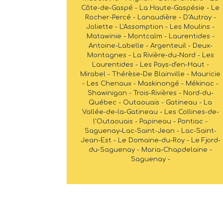
Côte-de-Gaspé - La Haute-Gaspésie - Le
Rocher-Percé - Lanaudière - D'Autray -
Joliette - L'Assomption - Les Moulins -
Matawinie - Montcalm - Laurentides -
Antoine-Labelle - Argenteuil - Deux-
Montagnes - La Rivière-du-Nord - Les
Laurentides - Les Pays-d'en-Haut -
Mirabel - Thérèse-De Blainville - Mauricie
- Les Chenaux - Maskinongé - Mékinac -
Shawinigan - Trois-Rivières - Nord-du-
Québec - Outaouais - Gatineau - La
Vallée-de-la-Gatineau - Les Collines-de-
l'Outaouais - Papineau - Pontiac -
Saguenay–Lac-Saint-Jean - Lac-Saint-
Jean-Est - Le Domaine-du-Roy - Le Fjord-
du-Saguenay - Maria-Chapdelaine -
Saguenay -