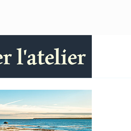
 l'atelier