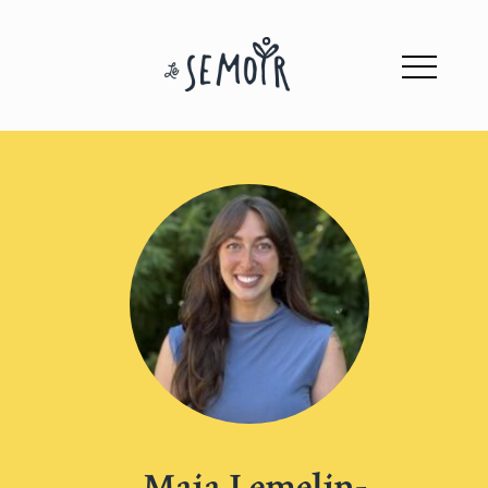
Maia Lemelin-