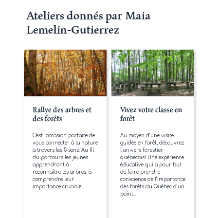
Ateliers donnés par Maia
Lemelin-Gutierrez
Rallye des arbres et
Vivez votre classe en
des forêts
forêt
C'est l'occasion parfaite de
Au moyen d’une visite
vous connecter à la nature
guidée en forêt, découvrez
à travers les 5 sens. Au fil
l’univers forestier
du parcours les jeunes
québécois! Une expérience
apprendront à
éducative qui a pour but
reconnaître les arbres, à
de faire prendre
comprendre leur
conscience de l’importance
importance cruciale...
des forêts du Québec d’un
point...