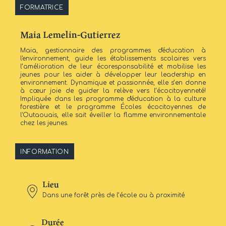
FORMATRICE
Maia Lemelin-Gutierrez
Maia, gestionnaire des programmes d'éducation à
l'environnement, guide les établissements scolaires vers
l’amélioration de leur écoresponsabilité et mobilise les
jeunes pour les aider à développer leur leadership en
environnement. Dynamique et passionnée, elle s’en donne
à cœur joie de guider la relève vers l’écocitoyenneté!
Impliquée dans les programme d'éducation à la culture
forestière et le programme Écoles écocitoyennes de
l'Outaouais, elle sait éveiller la flamme environnementale
chez les jeunes.
INFORMATION
Lieu
Dans une forêt près de l’école ou à proximité
Durée