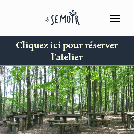
Cliquez ici pour réserver
l'atelier