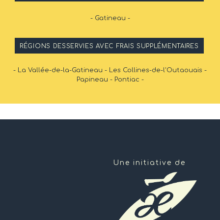
- Gatineau -
RÉGIONS DESSERVIES AVEC FRAIS SUPPLÉMENTAIRES
- La Vallée-de-la-Gatineau - Les Collines-de-l'Outaouais -
Papineau - Pontiac -
Une initiative de