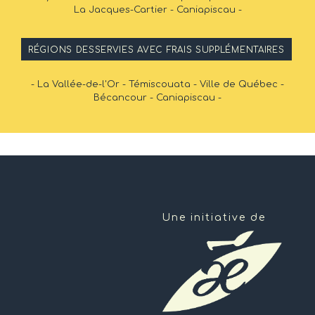
La Jacques-Cartier - Caniapiscau -
RÉGIONS DESSERVIES AVEC FRAIS SUPPLÉMENTAIRES
- La Vallée-de-l'Or - Témiscouata - Ville de Québec -
Bécancour - Caniapiscau -
Une initiative de