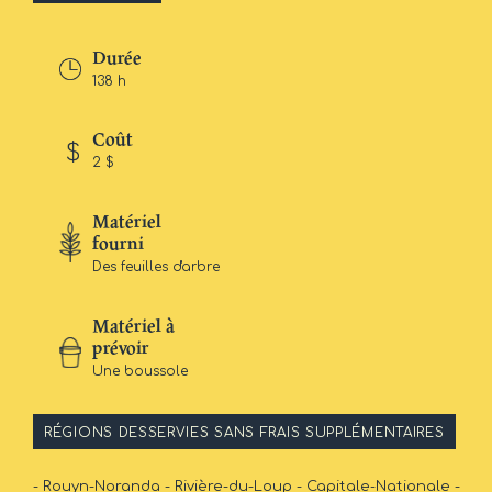
Durée
138 h
Coût
2 $
Matériel
fourni
Des feuilles d'arbre
Matériel à
prévoir
Une boussole
RÉGIONS DESSERVIES SANS FRAIS SUPPLÉMENTAIRES
- Rouyn-Noranda - Rivière-du-Loup - Capitale-Nationale -