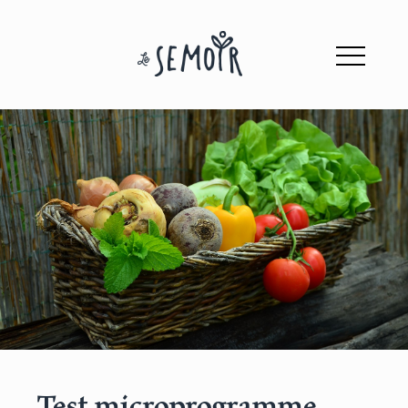
Test microprogramme