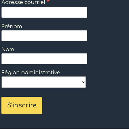
*
Adresse courriel
Prénom
Nom
Région administrative