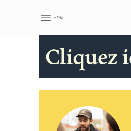
MENU
Cliquez i