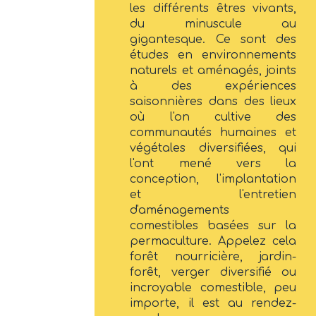
les différents êtres vivants,
du minuscule au
gigantesque. Ce sont des
études en environnements
naturels et aménagés, joints
à des expériences
saisonnières dans des lieux
où l'on cultive des
communautés humaines et
végétales diversifiées, qui
l'ont mené vers la
conception, l'implantation
et l'entretien
d'aménagements
comestibles basées sur la
permaculture. Appelez cela
forêt nourricière, jardin-
forêt, verger diversifié ou
incroyable comestible, peu
importe, il est au rendez-