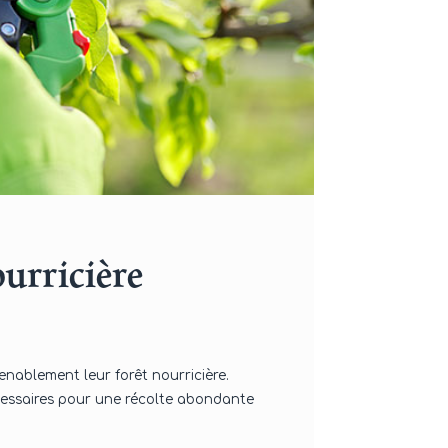
ourricière
enablement leur forêt nourricière.
cessaires pour une récolte abondante