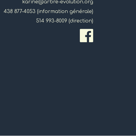
karine@arbre-evolution.org
438 877-4053 (information générale)
514 993-8009 (direction)