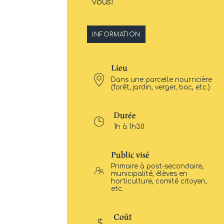
vous!
INFORMATION
Lieu
Dans une parcelle nourricière
(forêt, jardin, verger, bac, etc.)
Durée
1h à 1h30
Public visé
Primaire à post-secondaire,
municipalité, élèves en
horticulture, comité citoyen,
etc.
Coût