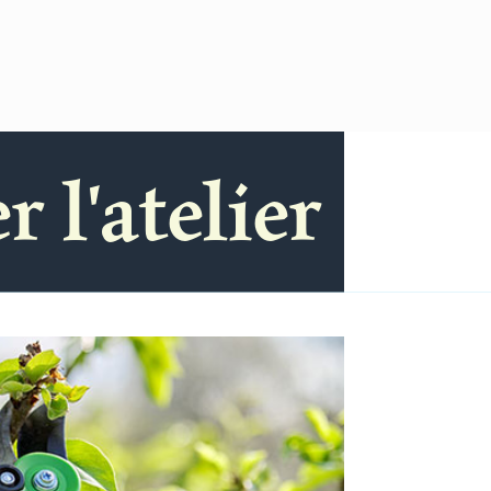
 l'atelier