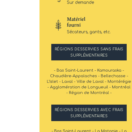
Sur demande
Matériel
fourni
Sécateurs, gants, etc.
RÉGIONS DESSERVIES SANS FRAIS
SUPPLÉMENTAIRES
- Bas Saint-Laurent - Kamouraska -
Chaudière-Appalaches - Bellechasse -
L'Islet - Laval - Ville de Laval - Montérégie
- Agglomération de Longueuil - Montréal
- Région de Montréal -
RÉGIONS DESSERVIES AVEC FRAIS
SUPPLÉMENTAIRES
- Bas Saint-Laurent - La Matanie - La