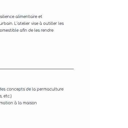
silience alimentaire et
rbain. L’atelier vise à outiller les
comestible afin de les rendre
des concepts de la permaculture
, etc.)
ormation à la maison