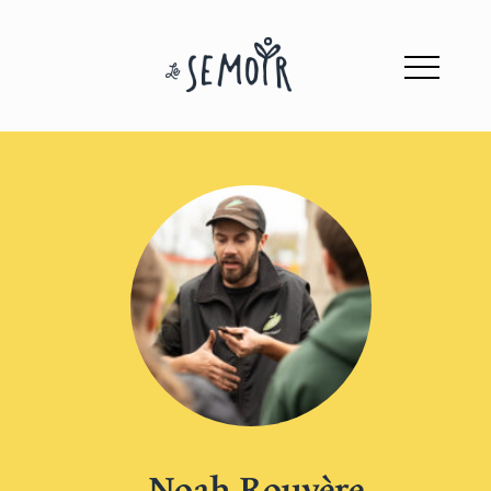
Noah Rouyère