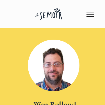
Wen Rolland