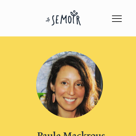
Paule Mackrous