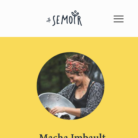
Macha Imbault