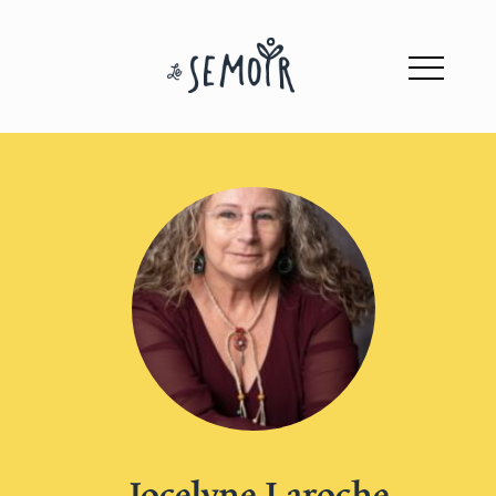
Jocelyne Laroche