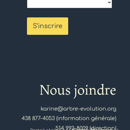
Nous joindre
karine@arbre-evolution.org
438 877-4053 (information générale)
514 993-8009 (direction)