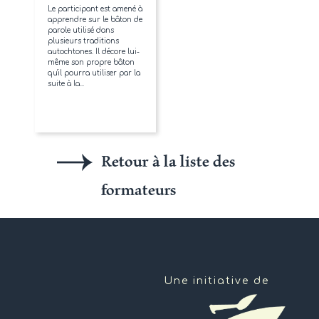
Le participant est amené à
apprendre sur le bâton de
parole utilisé dans
plusieurs traditions
autochtones. Il décore lui-
même son propre bâton
qu'il pourra utiliser par la
suite à la...
Retour à la liste des
formateurs
Une initiative de