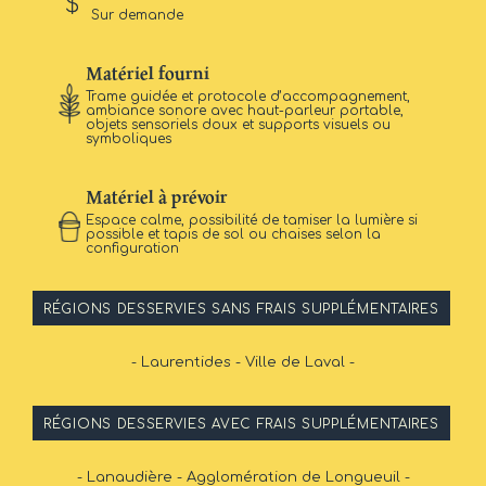
Sur demande
Matériel fourni
Trame guidée et protocole d’accompagnement,
ambiance sonore avec haut-parleur portable,
objets sensoriels doux et supports visuels ou
symboliques
Matériel à prévoir
Espace calme, possibilité de tamiser la lumière si
possible et tapis de sol ou chaises selon la
configuration
RÉGIONS DESSERVIES SANS FRAIS SUPPLÉMENTAIRES
- Laurentides - Ville de Laval -
RÉGIONS DESSERVIES AVEC FRAIS SUPPLÉMENTAIRES
- Lanaudière - Agglomération de Longueuil -