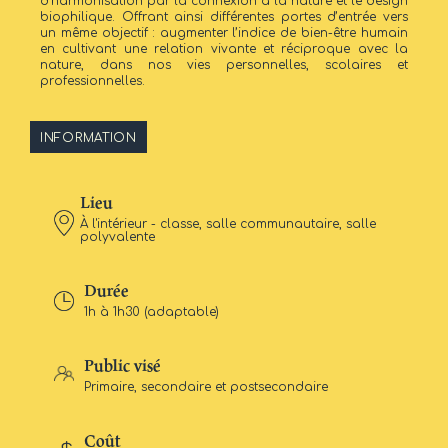
d’harmonisation par la connexion à la nature et le design
biophilique. Offrant ainsi différentes portes d’entrée vers
un même objectif : augmenter l’indice de bien-être humain
en cultivant une relation vivante et réciproque avec la
nature, dans nos vies personnelles, scolaires et
professionnelles.
INFORMATION
Lieu
À l'intérieur - classe, salle communautaire, salle
polyvalente
Durée
1h à 1h30 (adaptable)
Public visé
Primaire, secondaire et postsecondaire
Coût