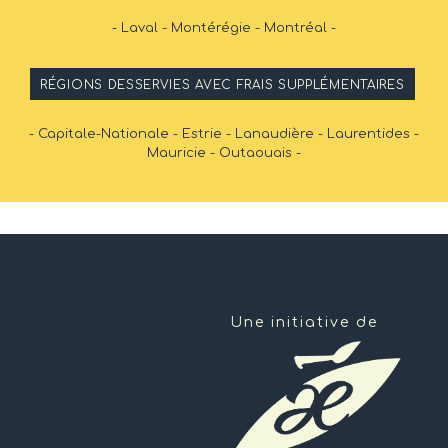
- Laval - Montérégie - Montréal -
RÉGIONS DESSERVIES AVEC FRAIS SUPPLÉMENTAIRES
- Capitale-Nationale - Estrie - Lanaudière - Laurentides -
Mauricie - Outaouais -
Une initiative de