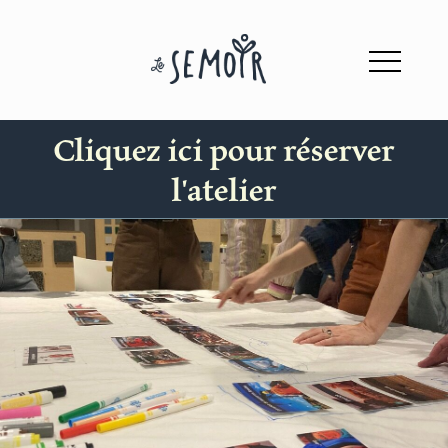
Cliquez ici pour réserver
l'atelier