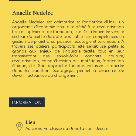
Anaelle Nedelec
Anaelle Nedelec est animatrice et fondatrice d'Unel, un
organisme d'économie circulaire dédié à la revalorisation
textile. Ingénieure de formation, elle s'est réorientée vers le
secteur du textile durable pour allier ses compétences en
gestion de projet à sa passion l'écologie et la création. À
travers ses ateliers participatifs, elle sensibilise petits et
grands aux enjeux de l'industrie textile, tout en leur
transmettant des savoir-faire concrets: couture,
revalorisation, compréhension des matériaux, fabrication
éthique, etc. Son approche ludique, inclusive et ancrée
dans la transition écologique permet à chacun.e de
devenir acteur.rice du changement.
INFORMATION
Lieu
Au choix: En classe ou dans la cour d'école