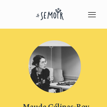
Maude Gélinas-Roy