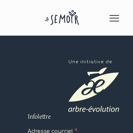
Une initiative de
Infolettre
*
Adresse courriel