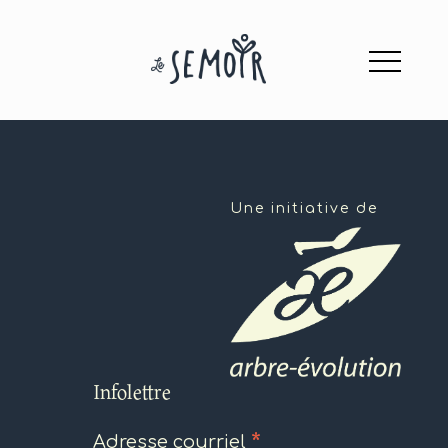
Une initiative de
Infolettre
*
Adresse courriel