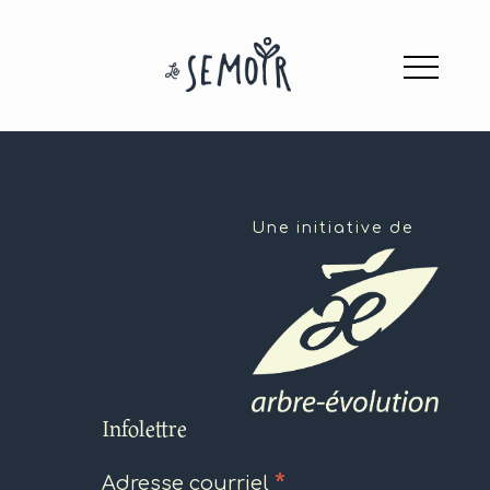
Une initiative de
Infolettre
*
Adresse courriel