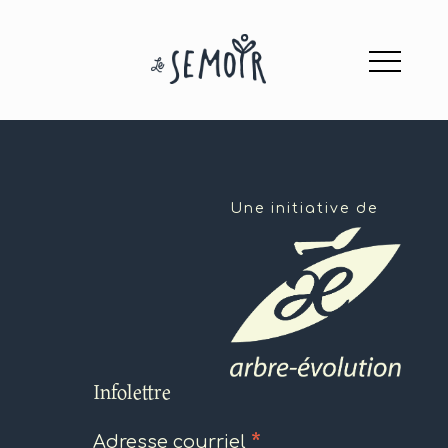
Une initiative de
Infolettre
*
Adresse courriel