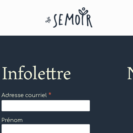
Infolettre
*
Adresse courriel
Prénom