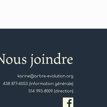
Nous joindre
karine@arbre-evolution.org
438 877-4053 (information générale)
514 993-8009 (direction)