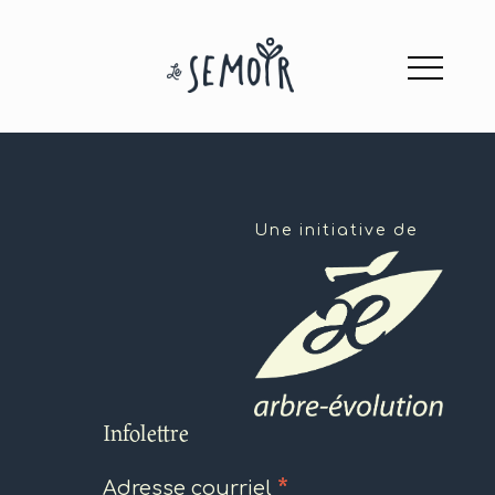
Une initiative de
Infolettre
*
Adresse courriel