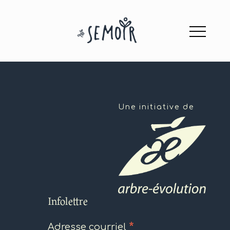
Une initiative de
Infolettre
*
Adresse courriel