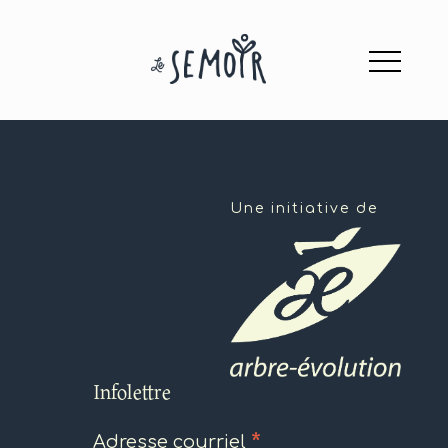
Une initiative de
Infolettre
*
Adresse courriel