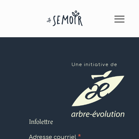
Une initiative de
Infolettre
*
Adresse courriel