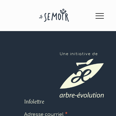
Une initiative de
Infolettre
*
Adresse courriel