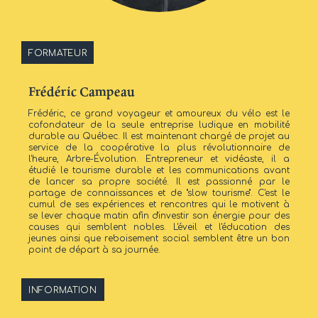
FORMATEUR
Frédéric Campeau
Frédéric, ce grand voyageur et amoureux du vélo est le
cofondateur de la seule entreprise ludique en mobilité
durable au Québec. Il est maintenant chargé de projet au
service de la coopérative la plus révolutionnaire de
l'heure, Arbre-Évolution. Entrepreneur et vidéaste, il a
étudié le tourisme durable et les communications avant
de lancer sa propre société. Il est passionné par le
partage de connaissances et de ''slow tourisme''. C'est le
cumul de ses expériences et rencontres qui le motivent à
se lever chaque matin afin d'investir son énergie pour des
causes qui semblent nobles. L'éveil et l'éducation des
jeunes ainsi que reboisement social semblent être un bon
point de départ à sa journée.
INFORMATION