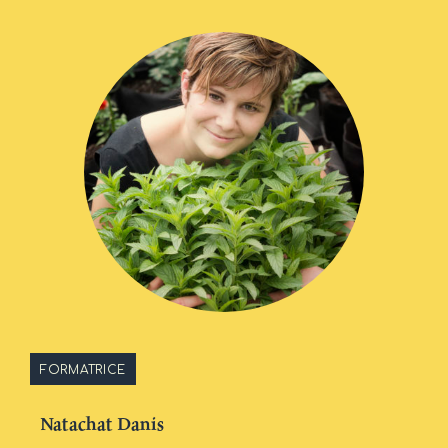
FORMATRICE
Natachat Danis