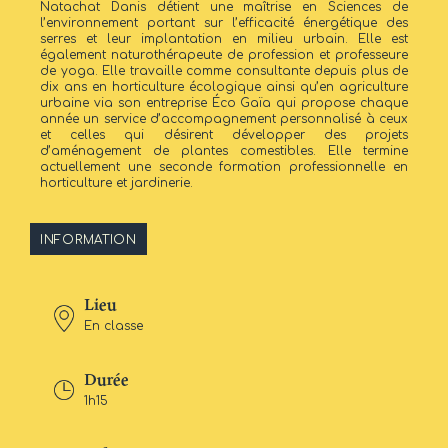
Natachat Danis détient une maîtrise en Sciences de
l’environnement portant sur l’efficacité énergétique des
serres et leur implantation en milieu urbain. Elle est
également naturothérapeute de profession et professeure
de yoga. Elle travaille comme consultante depuis plus de
dix ans en horticulture écologique ainsi qu’en agriculture
urbaine via son entreprise Éco Gaïa qui propose chaque
année un service d’accompagnement personnalisé à ceux
et celles qui désirent développer des projets
d’aménagement de plantes comestibles. Elle termine
actuellement une seconde formation professionnelle en
horticulture et jardinerie.
INFORMATION
Lieu
En classe
Durée
1h15