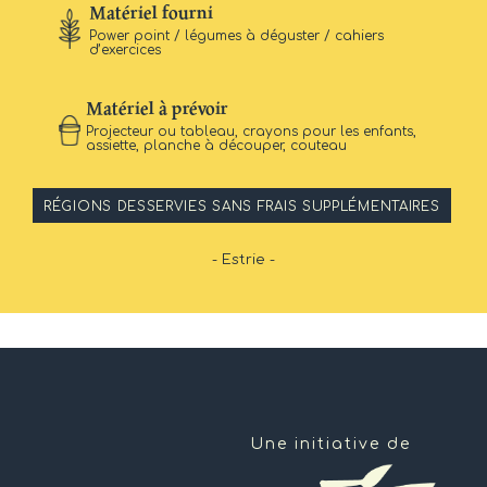
Matériel fourni
Power point / légumes à déguster / cahiers
d’exercices
Matériel à prévoir
Projecteur ou tableau, crayons pour les enfants,
assiette, planche à découper, couteau
RÉGIONS DESSERVIES SANS FRAIS SUPPLÉMENTAIRES
- Estrie -
Une initiative de