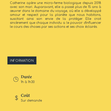
Catherine opère une micro-ferme biologique depuis 2018
avec son mari. Auparavant, elle a passé plus de 15 ans à
œuvrer dans le domaine du voyage, où elle a développé
amour et respect pour la planète que nous habitons,
suscitant ainsi son envie de la protéger. Elle croit
sincèrement que chaque individu a le pouvoir d'influencer
le cours des choses par ses actions et ses choix éclairés.
INFORMATION
Durée
1h à 1h30
Coût
Sur demande