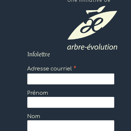
Une initiative de
Infolettre
*
Adresse courriel
Prénom
Nom