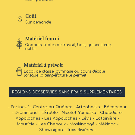
Coût
Sur demande
Matériel fourni
Gabarits, tables de travail, bois, quincaillerie,
outils
Matériel à prévoir
Local de classe, gymnase ou cours d'école
lorsque la température le permet
RÉGIONS DESSERVIES SANS FRAIS SUPPLÉMENTAIRES
- Portneuf - Centre-du-Québec - Arthabaska - Bécancour
- Drummond - L'Érable - Nicolet-Yamaska - Chaudière-
Appalaches - Les Appalaches - Lévis - Lotbinière -
Mauricie - Les Chenaux - Maskinongé - Mékinac -
Shawinigan - Trois-Rivières -