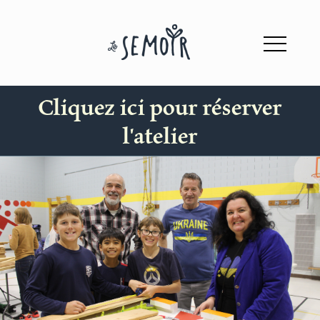
Cliquez ici pour réserver
l'atelier