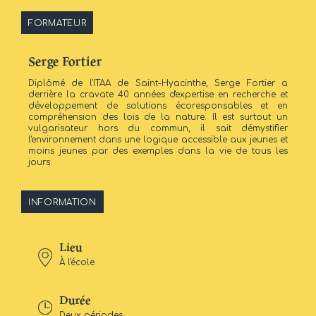
FORMATEUR
Serge Fortier
Diplômé de l'ITAA de Saint-Hyacinthe, Serge Fortier a
derrière la cravate 40 années d'expertise en recherche et
développement de solutions écoresponsables et en
compréhension des lois de la nature. Il est surtout un
vulgarisateur hors du commun, il sait démystifier
l'environnement dans une logique accessible aux jeunes et
moins jeunes par des exemples dans la vie de tous les
jours.
INFORMATION
Lieu
À l'école
Durée
Deux périodes